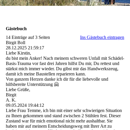
Gästebuch
14 Einträge auf 3 Seiten
Ins Gästebuch eintragen
Birgit Boll
28.12.2025
21:59:17
Liebe Kirstin,
du bist mein Anker! Nach meinem schweren Unfall mit Schädel-
Basis-Trauma vor fast drei Jahren hilfst Du mir, Du rettest und
stärkst mich immer wieder. Du gibst mir das Handwerkszeug,
damit ich meine Baustellen reparieren kann.
Von ganzem Herzen danke ich dir für die liebevolle und
hilfsbereite Unterstützung 🤗
Liebe Grüße,
Birgit
A. K.
09.05.2024
19:44:12
Liebe Frau Temme, ich bin mit einer sehr schwierigen Situation
zu Ihnen gekommen und stand zwischen 2 Stühlen fest. Dieser
Zustand war für mich emotional nicht mehr aushaltbar. Sie
haben mir auf meinem Entscheidungsweg mit Ihrer Art zu